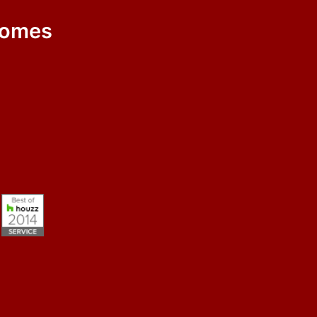
Homes